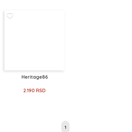
Heritage86
2.190 RSD
1