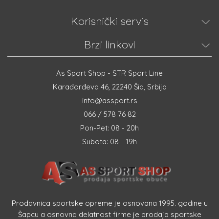
Korisnički servis
Brzi linkovi
As Sport Shop - STR Sport Line
Karađorđeva 46, 22240 Šid, Srbija
info@assport.rs
066 / 578 76 82
Pon-Pet: 08 - 20h
Subota: 08 - 19h
Prodavnica sportske opreme je osnovana 1995. godine u
Šapcu a osnovna delatnost firme je prodaja sportske