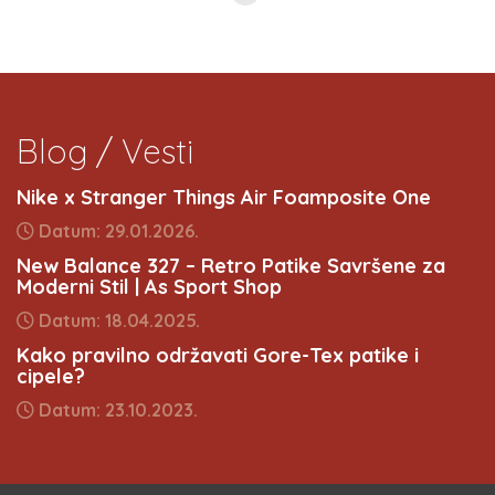
Blog / Vesti
Nike x Stranger Things Air Foamposite One
Datum: 29.01.2026.
New Balance 327 – Retro Patike Savršene za
Moderni Stil | As Sport Shop
Datum: 18.04.2025.
Kako pravilno održavati Gore-Tex patike i
cipele?
Datum: 23.10.2023.