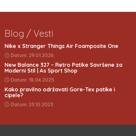
Blog / Vesti
Nike x Stranger Things Air Foamposite One
Datum: 29.01.2026.
New Balance 327 – Retro Patike Savršene za
Moderni Stil | As Sport Shop
Datum: 18.04.2025.
Kako pravilno održavati Gore-Tex patike i
cipele?
Datum: 23.10.2023.