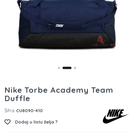
Nike Torbe Academy Team
Duffle
Šifra:
CU8090-410
Dodaj u listu želja ?