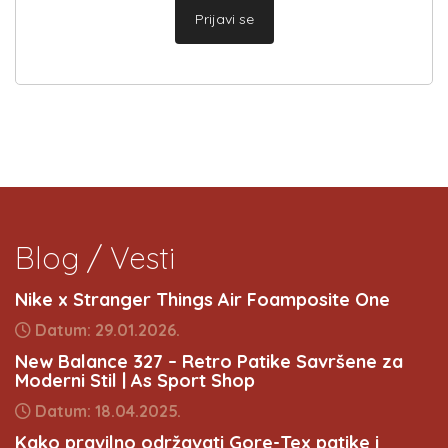
Prijavi se
Blog / Vesti
Nike x Stranger Things Air Foamposite One
Datum: 29.01.2026.
New Balance 327 – Retro Patike Savršene za
Moderni Stil | As Sport Shop
Datum: 18.04.2025.
Kako pravilno održavati Gore-Tex patike i