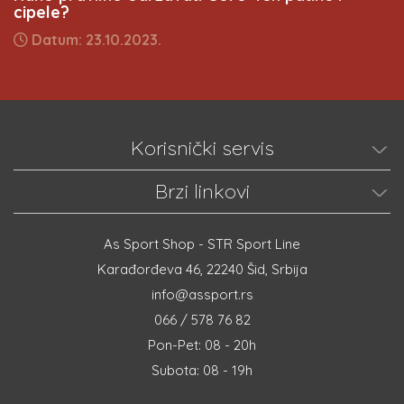
cipele?
Datum: 23.10.2023.
Korisnički servis
Brzi linkovi
As Sport Shop - STR Sport Line
Karađorđeva 46, 22240 Šid, Srbija
info@assport.rs
066 / 578 76 82
Pon-Pet: 08 - 20h
Subota: 08 - 19h