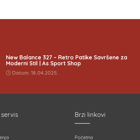
New Balance 327 – Retro Patike Savršene za
Moderni Stil | As Sport Shop
Datum: 18.04.2025.
 servis
Brzi linkovi
enja
Početna