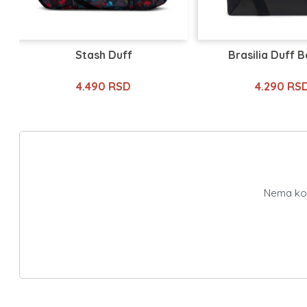
Stash Duff
Brasilia Duff 
4.490 RSD
4.290 RS
Nema kome