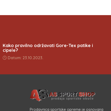
Kako pravilno održavati Gore-Tex patike i
cipele?
Datum: 23.10.2023.
Prodavnica sportske opreme je osnovana