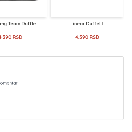
my Team Duffle
Linear Duffel L
4.390 RSD
4.590 RSD
komentar!