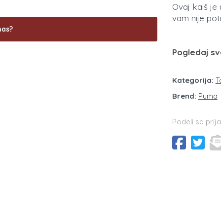
Ovaj kaiš je
vam nije pot
nas?
Pogledaj sv
Kategorija:
T
Brend:
Puma
Podeli sa prija