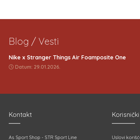
Blog / Vesti
Nike x Stranger Things Air Foamposite One
Datum: 29.01.2026.
Kontakt
Korisnički
As Sport Shop - STR Sport Line
Uslovi korišć