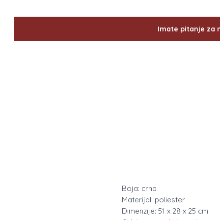
Imate pitanje za 
Boja: crna
Materijal: poliester
Dimenzije: 51 x 28 x 25 cm