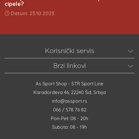
cipele?
Datum: 23.10.2023.
Korisnički servis
Brzi linkovi
As Sport Shop - STR Sport Line
Karađorđeva 46, 22240 Šid, Srbija
info@assport.rs
066 / 578 76 82
Pon-Pet: 08 - 20h
Subota: 08 - 19h