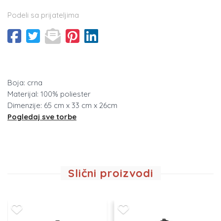
Podeli sa prijateljima
Boja: crna
Materijal: 100% poliester
Dimenzije: 65 cm x 33 cm x 26cm
Pogledaj sve torbe
Slični proizvodi