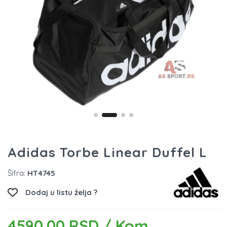
Adidas Torbe Linear Duffel L
Šifra:
HT4745
Dodaj u listu želja ?
4590.00 RSD / Kom