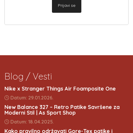
Prijavi se
Blog / Vesti
Nike x Stranger Things Air Foamposite One
Datum: 29.01.2026.
New Balance 327 – Retro Patike Savršene za
Moderni Stil | As Sport Shop
Datum: 18.04.2025.
Kako pravilno održavati Gore-Tex patike i