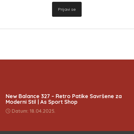
Prijavi se
New Balance 327 – Retro Patike Savršene za
Moderni Stil | As Sport Shop
Datum: 18.04.2025.