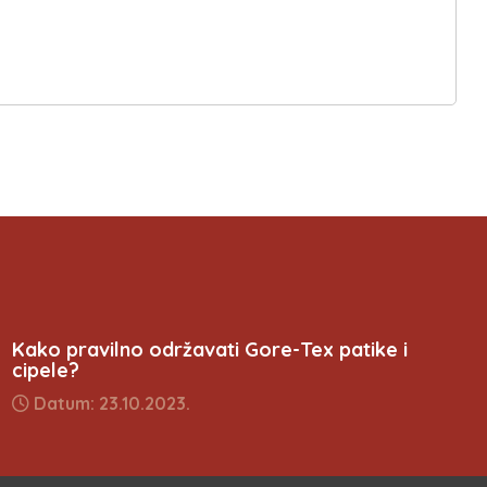
Kako pravilno održavati Gore-Tex patike i
cipele?
Datum: 23.10.2023.