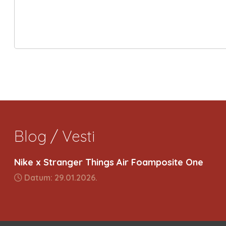
Blog / Vesti
Nike x Stranger Things Air Foamposite One
Datum: 29.01.2026.