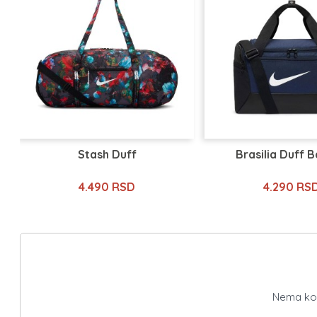
Stash Duff
Brasilia Duff 
4.490 RSD
4.290 RS
Nema kome