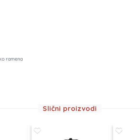
eko ramena
Slični proizvodi