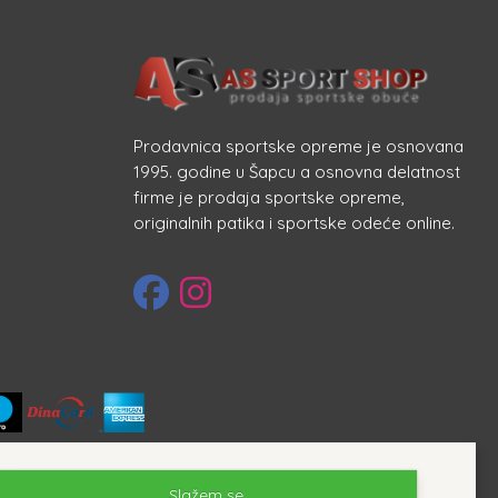
Prodavnica sportske opreme je osnovana
1995. godine u Šapcu a osnovna delatnost
firme je prodaja sportske opreme,
originalnih patika i sportske odeće online.
Slažem se