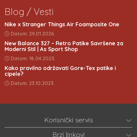
Blog / Vesti
Nike x Stranger Things Air Foamposite One
Datum: 29.01.2026.
New Balance 327 – Retro Patike Savršene za
Moderni Stil | As Sport Shop
Datum: 18.04.2025.
Kako pravilno održavati Gore-Tex patike i
cipele?
Datum: 23.10.2023.
Korisnički servis
Brzi linkovi