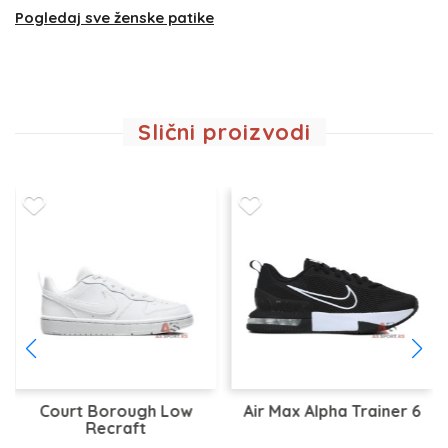
Pogledaj sve ženske patike
Slični proizvodi
Court Borough Low
Air Max Alpha Trainer 6
Recraft