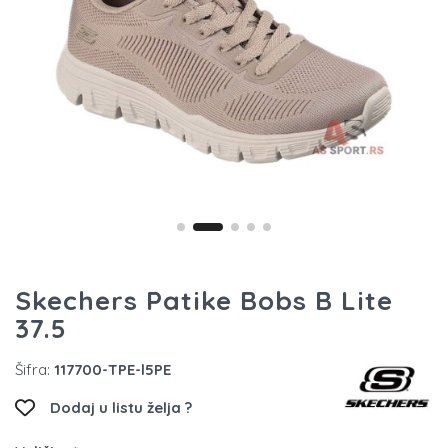
Skechers Patike Bobs B Lite
37.5
Šifra:
117700-TPE-l5PE
Dodaj u listu želja ?