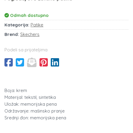
Odmah dostupno
Kategorija:
Patike
Brend:
Skechers
Podeli sa prijateljima
Boja: krem
Materijal: tekstil, sintetika
Uložak: memorijska pena
Održavanje: mašinsko pranje
Srednji đon: memorijska pena