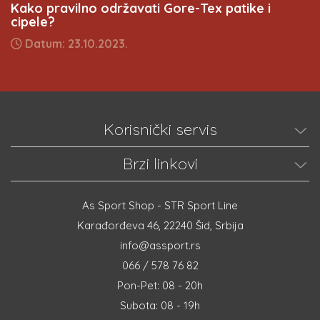
Kako pravilno održavati Gore-Tex patike i
cipele?
Datum: 23.10.2023.
Korisnički servis
Brzi linkovi
As Sport Shop - STR Sport Line
Karađorđeva 46, 22240 Šid, Srbija
info@assport.rs
066 / 578 76 82
Pon-Pet: 08 - 20h
Subota: 08 - 19h