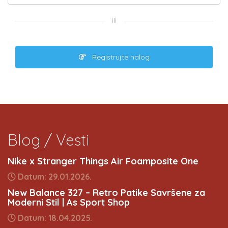
ili
Registrujte nalog
Blog / Vesti
Nike x Stranger Things Air Foamposite One
Datum: 29.01.2026.
New Balance 327 – Retro Patike Savršene za
Moderni Stil | As Sport Shop
Datum: 18.04.2025.