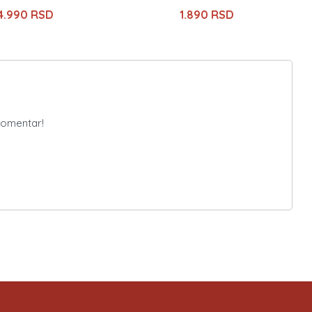
4.990 RSD
1.890 RSD
komentar!