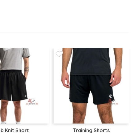
ub Knit Short
Training Shorts