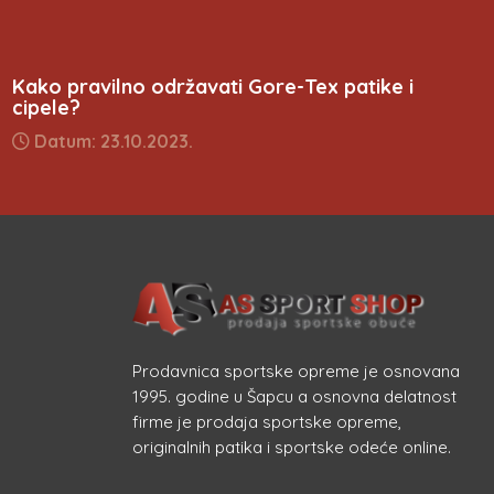
Kako pravilno održavati Gore-Tex patike i
cipele?
Datum: 23.10.2023.
Prodavnica sportske opreme je osnovana
1995. godine u Šapcu a osnovna delatnost
firme je prodaja sportske opreme,
originalnih patika i sportske odeće online.