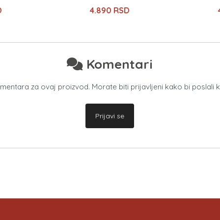
D
4.890 RSD
Komentari
ntara za ovaj proizvod. Morate biti prijavljeni kako bi poslali 
Prijavi se