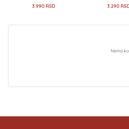
3.990 RSD
3.290 RS
Nema kome