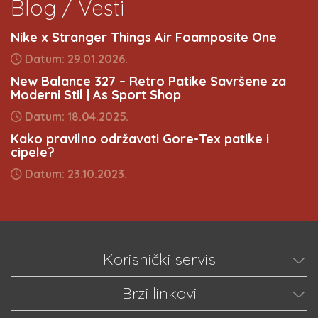
Blog / Vesti
Nike x Stranger Things Air Foamposite One
Datum: 29.01.2026.
New Balance 327 – Retro Patike Savršene za
Moderni Stil | As Sport Shop
Datum: 18.04.2025.
Kako pravilno održavati Gore-Tex patike i
cipele?
Datum: 23.10.2023.
Korisnički servis
Brzi linkovi