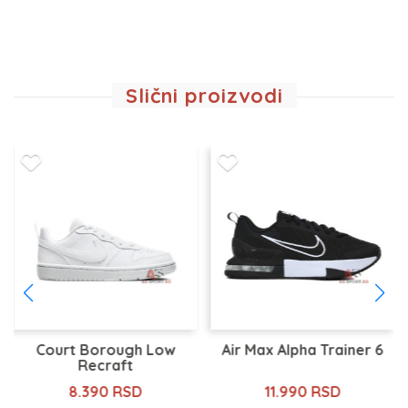
Slični proizvodi
Court Borough Low
Air Max Alpha Trainer 6
Recraft
8.390 RSD
11.990 RSD