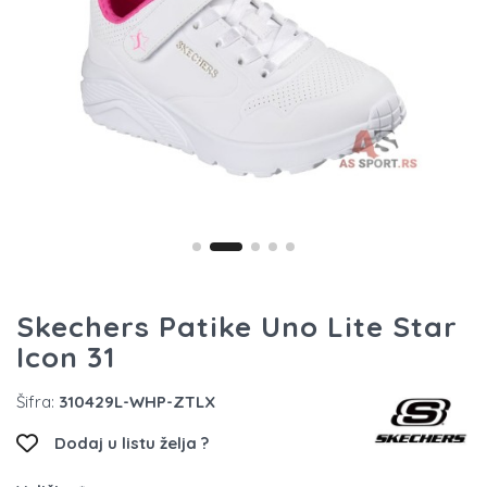
Skechers Patike Uno Lite Star
Icon 31
Šifra:
310429L-WHP-ZTLX
Dodaj u listu želja ?