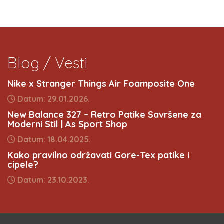
Blog / Vesti
Nike x Stranger Things Air Foamposite One
Datum: 29.01.2026.
New Balance 327 – Retro Patike Savršene za
Moderni Stil | As Sport Shop
Datum: 18.04.2025.
Kako pravilno održavati Gore-Tex patike i
cipele?
Datum: 23.10.2023.