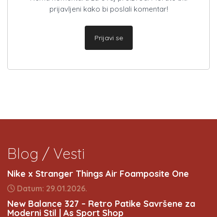
prijavljeni kako bi poslali komentar!
Prijavi se
Blog / Vesti
Nike x Stranger Things Air Foamposite One
Datum: 29.01.2026.
New Balance 327 – Retro Patike Savršene za
Moderni Stil | As Sport Shop