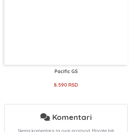
Pacific GS
8.590 RSD
Komentari
Nema komentara za ovaj proizvod. Morate biti