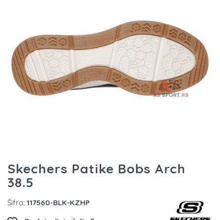
Skechers Patike Bobs Arch
38.5
Šifra:
117560-BLK-KZHP