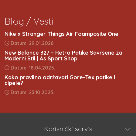
Blog / Vesti
Nike x Stranger Things Air Foamposite One
Datum: 29.01.2026.
New Balance 327 – Retro Patike Savršene za
Moderni Stil | As Sport Shop
Datum: 18.04.2025.
Kako pravilno održavati Gore-Tex patike i
cipele?
Datum: 23.10.2023.
Korisnički servis