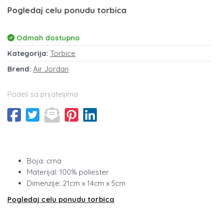
Pogledaj celu ponudu torbica
Odmah dostupno
Kategorija:
Torbice
Brend:
Air Jordan
Podeli sa prijateljima
Boja: crna
Materijal: 100% poliester
Dimenzije: 21cm x 14cm x 5cm
Pogledaj celu ponudu torbica