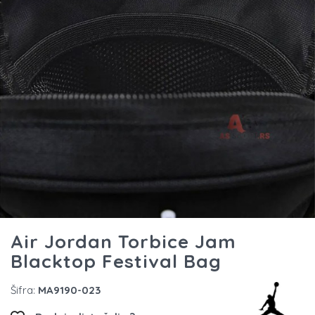
Air Jordan Torbice Jam
Blacktop Festival Bag
Šifra:
MA9190-023