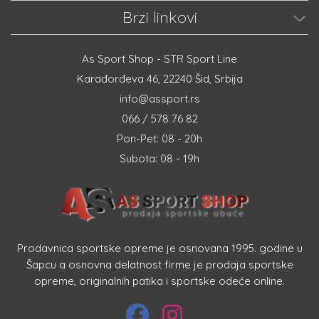
Brzi linkovi
As Sport Shop - STR Sport Line
Karađorđeva 46, 22240 Šid, Srbija
info@assport.rs
066 / 578 76 82
Pon-Pet: 08 - 20h
Subota: 08 - 19h
Prodavnica sportske opreme je osnovana 1995. godine u
Šapcu a osnovna delatnost firme je prodaja sportske
opreme, originalnih patika i sportske odeće online.