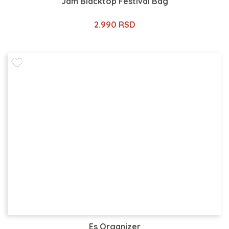
Jam Blacktop Festival Bag
2.990 RSD
Es Organizer