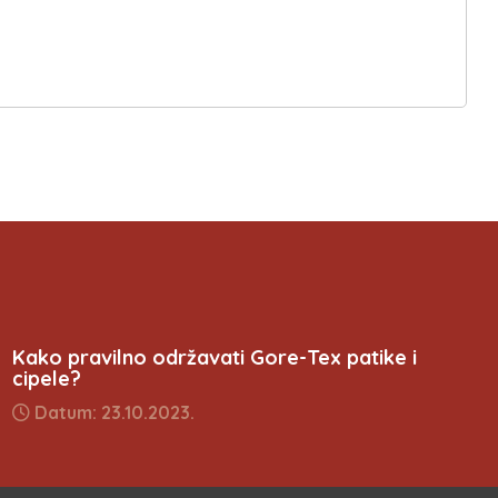
Kako pravilno održavati Gore-Tex patike i
cipele?
Datum: 23.10.2023.