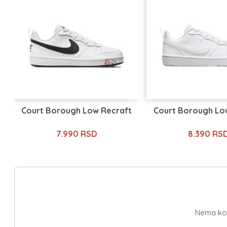
Court Borough Low Recraft
Court Borough Lo
7.990 RSD
8.390 RS
Nema kome