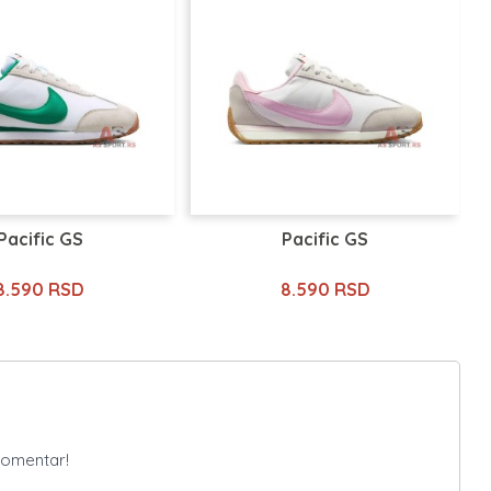
Pacific GS
Pacific GS
8.590 RSD
8.590 RSD
komentar!