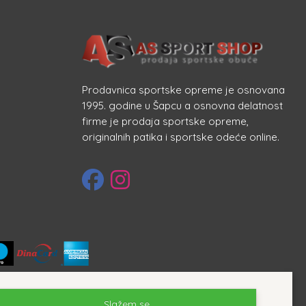
Prodavnica sportske opreme je osnovana
1995. godine u Šapcu a osnovna delatnost
firme je prodaja sportske opreme,
originalnih patika i sportske odeće online.
Slažem se