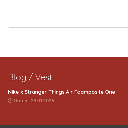
Blog / Vesti
Nike x Stranger Things Air Foamposite One
Datum: 29.01.2026.