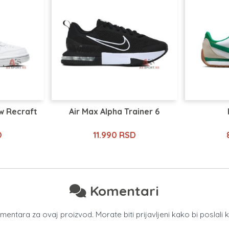
w Recraft
Air Max Alpha Trainer 6
D
11.990 RSD
Komentari
ntara za ovaj proizvod. Morate biti prijavljeni kako bi poslali 