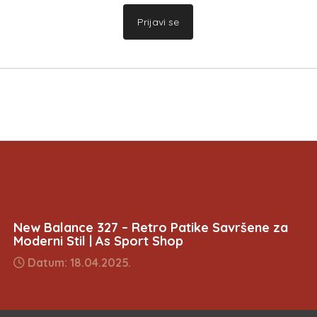
Prijavi se
New Balance 327 – Retro Patike Savršene za
Moderni Stil | As Sport Shop
Datum: 18.04.2025.