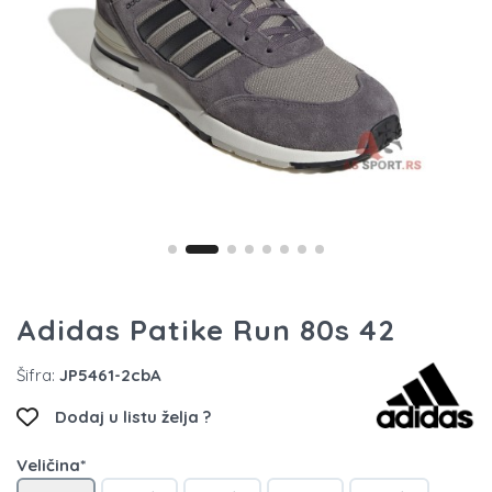
Adidas Patike Run 80s 42
Šifra:
JP5461-2cbA
Dodaj u listu želja ?
Veličina*