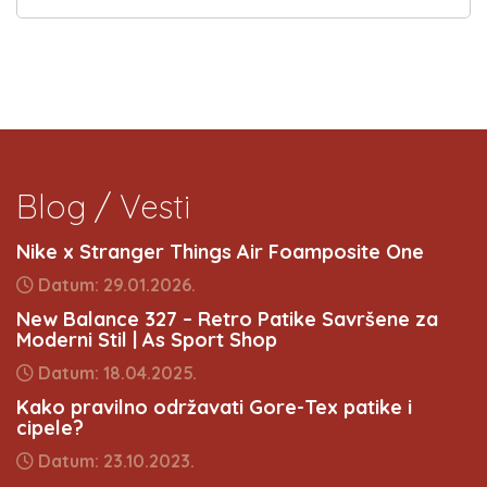
Blog / Vesti
Nike x Stranger Things Air Foamposite One
Datum: 29.01.2026.
New Balance 327 – Retro Patike Savršene za
Moderni Stil | As Sport Shop
Datum: 18.04.2025.
Kako pravilno održavati Gore-Tex patike i
cipele?
Datum: 23.10.2023.