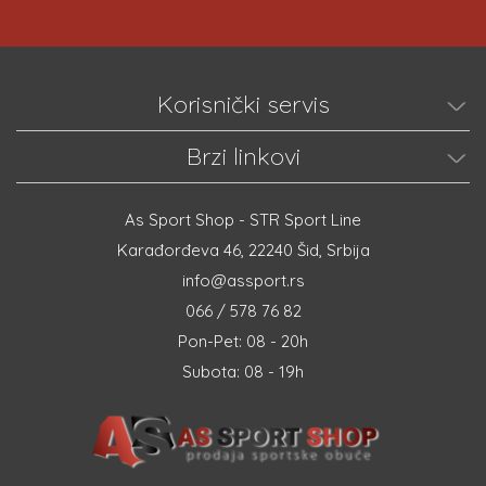
Korisnički servis
Brzi linkovi
As Sport Shop - STR Sport Line
Karađorđeva 46, 22240 Šid, Srbija
info@assport.rs
066 / 578 76 82
Pon-Pet: 08 - 20h
Subota: 08 - 19h