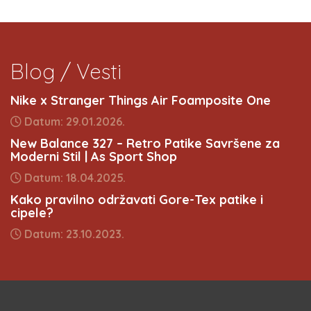
Blog / Vesti
Nike x Stranger Things Air Foamposite One
Datum: 29.01.2026.
New Balance 327 – Retro Patike Savršene za
Moderni Stil | As Sport Shop
Datum: 18.04.2025.
Kako pravilno održavati Gore-Tex patike i
cipele?
Datum: 23.10.2023.