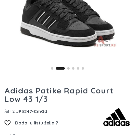
Adidas Patike Rapid Court
Low 43 1/3
Šifra:
JP5247-CmGd
Dodaj u listu želja ?