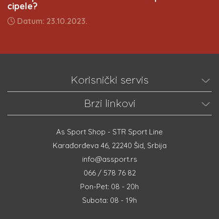
cipele?
Datum: 23.10.2023.
Korisnički servis
Brzi linkovi
As Sport Shop - STR Sport Line
Karađorđeva 46, 22240 Šid, Srbija
info@assport.rs
066 / 578 76 82
Pon-Pet: 08 - 20h
Subota: 08 - 19h