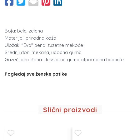
Boja: bela, zelena
Materijal: prirodna koža
Uložak: "Eva" pena izuzetne mekoće
Srednji đon: mekana, udobna guma
Gazeći deo đona: fleksibilna guma otporna na habanje
Pogledaj sve ženske patike
Slični proizvodi