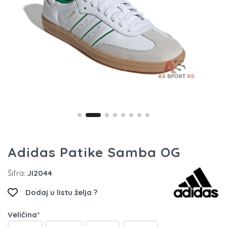
Adidas Patike Samba OG
Šifra:
JI2044
Dodaj u listu želja ?
Veličina*