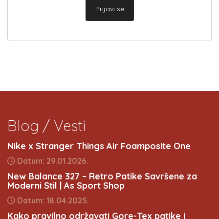
Prijavi se
Blog / Vesti
Nike x Stranger Things Air Foamposite One
Datum: 29.01.2026.
New Balance 327 – Retro Patike Savršene za
Moderni Stil | As Sport Shop
Datum: 18.04.2025.
Kako pravilno održavati Gore-Tex patike i