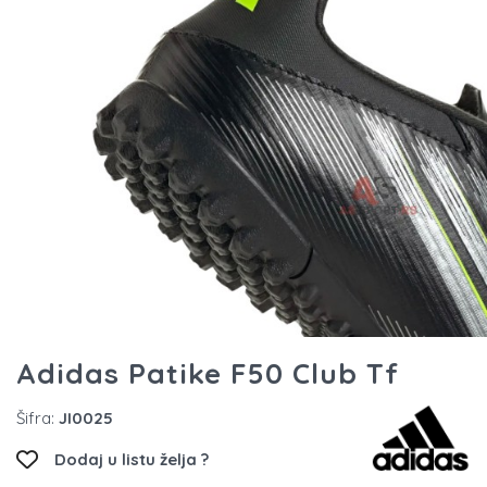
Adidas Patike F50 Club Tf
Šifra:
JI0025
Dodaj u listu želja ?