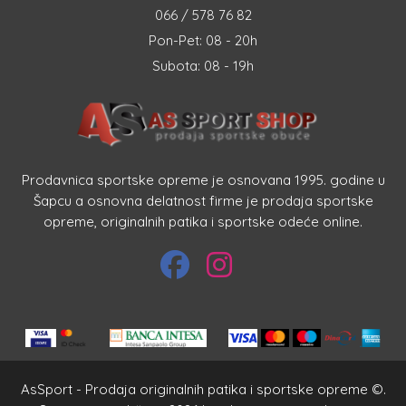
066 / 578 76 82
Pon-Pet: 08 - 20h
Subota: 08 - 19h
Prodavnica sportske opreme je osnovana 1995. godine u
Šapcu a osnovna delatnost firme je prodaja sportske
opreme, originalnih patika i sportske odeće online.
AsSport - Prodaja originalnih patika i sportske opreme ©.