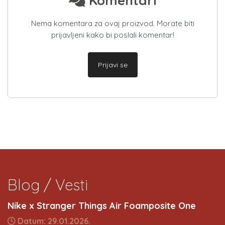
Komentari
Nema komentara za ovaj proizvod. Morate biti
prijavljeni kako bi poslali komentar!
Prijavi se
Blog / Vesti
Nike x Stranger Things Air Foamposite One
Datum: 29.01.2026.