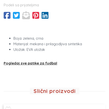
Podeli sa prijateljima
Boja: zelena, crna
Materijal: mekana i prilagodljiva sintetika
Uložak: EVA uložak
Pogledaj sve patike za fudbal
Slični proizvodi