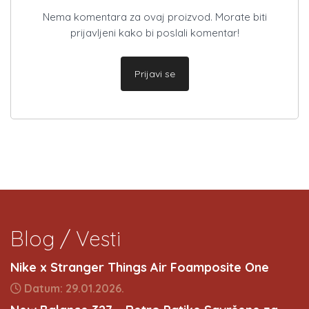
Nema komentara za ovaj proizvod. Morate biti
prijavljeni kako bi poslali komentar!
Prijavi se
Blog / Vesti
Nike x Stranger Things Air Foamposite One
Datum: 29.01.2026.