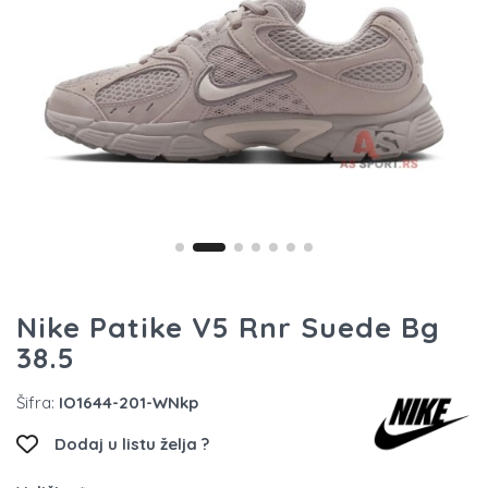
Nike Patike V5 Rnr Suede Bg
38.5
Šifra:
IO1644-201-WNkp
Dodaj u listu želja ?