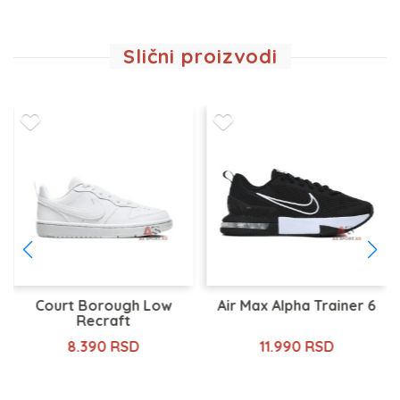
Slični proizvodi
Court Borough Low
Air Max Alpha Trainer 6
Recraft
8.390 RSD
11.990 RSD