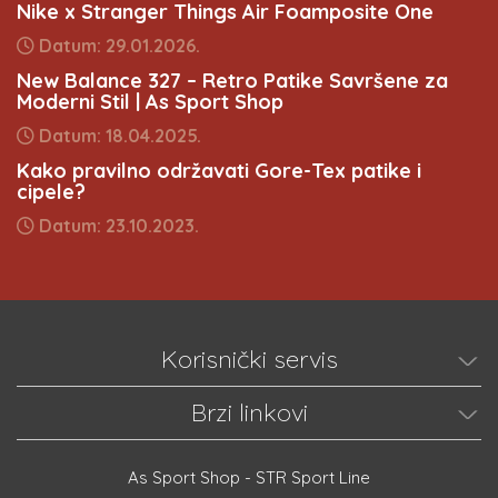
Nike x Stranger Things Air Foamposite One
Datum: 29.01.2026.
New Balance 327 – Retro Patike Savršene za
Moderni Stil | As Sport Shop
Datum: 18.04.2025.
Kako pravilno održavati Gore-Tex patike i
cipele?
Datum: 23.10.2023.
Korisnički servis
Brzi linkovi
As Sport Shop - STR Sport Line