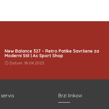
New Balance 327 – Retro Patike Savršene za
Moderni Stil | As Sport Shop
Datum: 18.04.2025.
 servis
Brzi linkovi