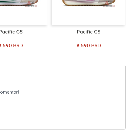
Pacific GS
Pacific GS
8.590 RSD
8.590 RSD
komentar!