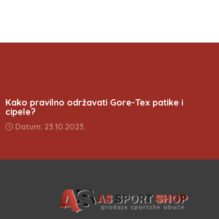
Kako pravilno održavati Gore-Tex patike i
cipele?
Datum: 23.10.2023.