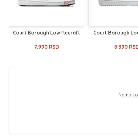
Court Borough Low Recraft
Court Borough Lo
7.990 RSD
8.390 RS
Nema kome