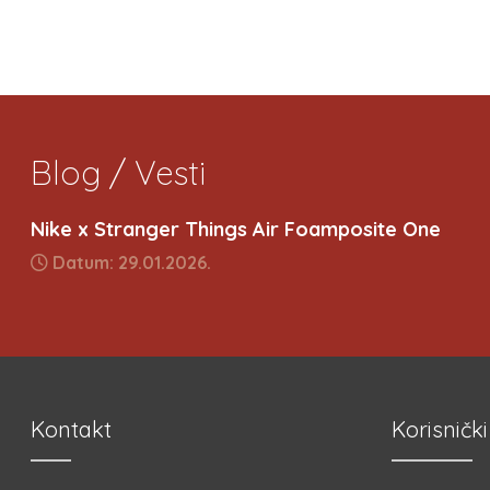
Blog / Vesti
Nike x Stranger Things Air Foamposite One
Datum: 29.01.2026.
Kontakt
Korisnički