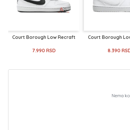
Court Borough Low Recraft
Court Borough Lo
7.990 RSD
8.390 RS
Nema kome