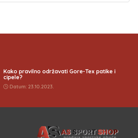
Kako pravilno održavati Gore-Tex patike i
cipele?
Datum: 23.10.2023.