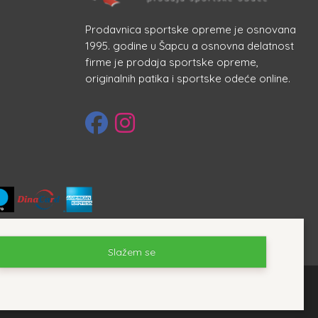
Prodavnica sportske opreme je osnovana
1995. godine u Šapcu a osnovna delatnost
firme je prodaja sportske opreme,
originalnih patika i sportske odeće online.
Slažem se
ada internet prodavnice