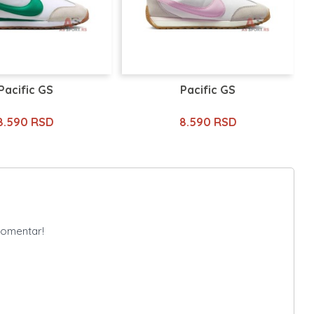
Pacific GS
Pacific GS
8.590 RSD
8.590 RSD
komentar!