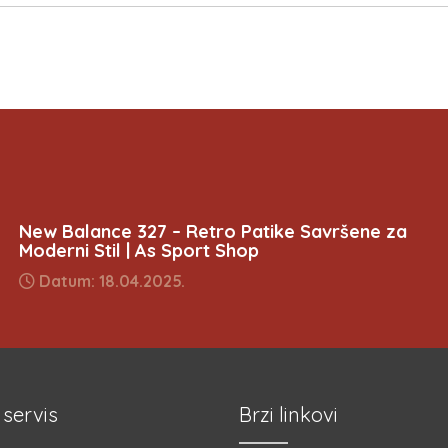
New Balance 327 – Retro Patike Savršene za
Moderni Stil | As Sport Shop
Datum: 18.04.2025.
 servis
Brzi linkovi