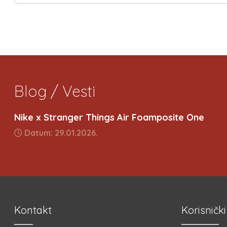
Blog / Vesti
Nike x Stranger Things Air Foamposite One
Datum: 29.01.2026.
Kontakt
Korisnički