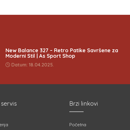
New Balance 327 – Retro Patike Savršene za
Moderni Stil | As Sport Shop
Datum: 18.04.2025.
 servis
Brzi linkovi
enja
Početna