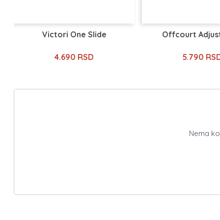
Victori One Slide
Offcourt Adjust
4.690 RSD
5.790 RS
Nema kome