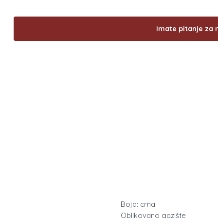
Imate pitanje za 
Boja: crna
Oblikovano gazište