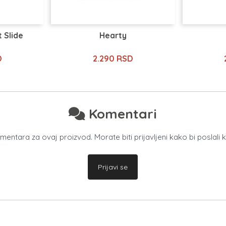
 Slide
Hearty
D
2.290 RSD
Komentari
ntara za ovaj proizvod. Morate biti prijavljeni kako bi poslali 
Prijavi se