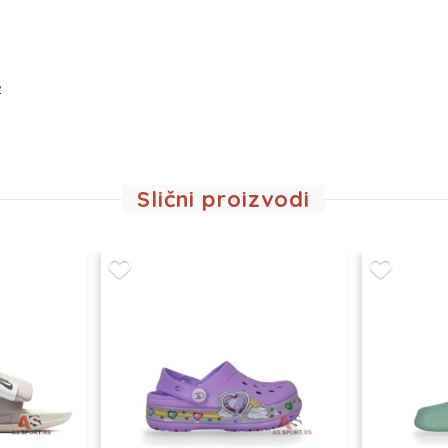
e
Slični proizvodi