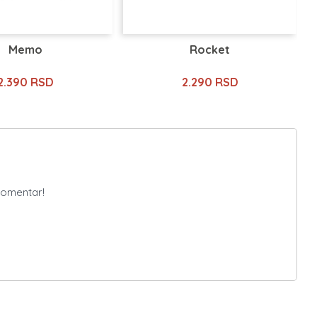
Memo
Rocket
2.390 RSD
2.290 RSD
komentar!