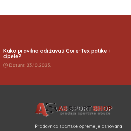
Kako pravilno održavati Gore-Tex patike i
cipele?
Datum: 23.10.2023.
Prodavnica sportske opreme je osnovana