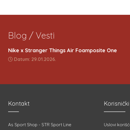
Blog / Vesti
Nike x Stranger Things Air Foamposite One
Datum: 29.01.2026.
Kontakt
Korisnički
As Sport Shop - STR Sport Line
Uslovi korišć