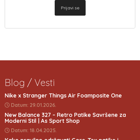
Prijavi se
Blog / Vesti
Nike x Stranger Things Air Foamposite One
Datum: 29.01.2026.
New Balance 327 – Retro Patike Savršene za
Moderni Stil | As Sport Shop
Datum: 18.04.2025.