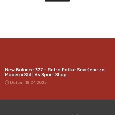
New Balance 327 – Retro Patike Savršene za
Moderni Stil | As Sport Shop
Datum: 18.04.2025.