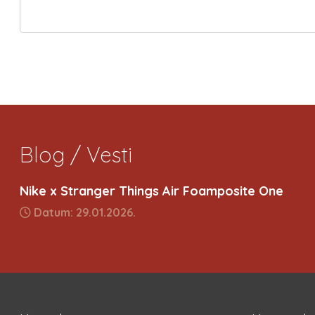
Blog / Vesti
Nike x Stranger Things Air Foamposite One
Datum: 29.01.2026.