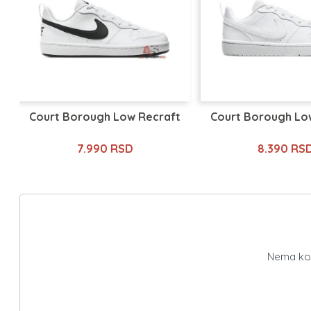
Court Borough Low Recraft
Court Borough Lo
7.990 RSD
8.390 RS
Nema kome