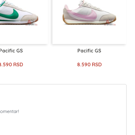
Pacific GS
Pacific GS
8.590 RSD
8.590 RSD
komentar!