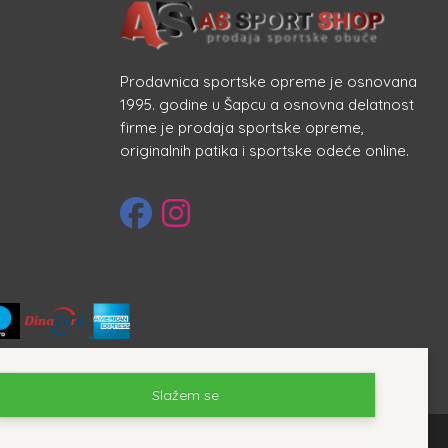
Prodavnica sportske opreme je osnovana
1995. godine u Šapcu a osnovna delatnost
firme je prodaja sportske opreme,
originalnih patika i sportske odeće online.
Slažem se