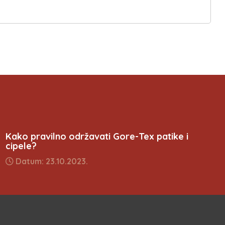
Kako pravilno održavati Gore-Tex patike i
cipele?
Datum: 23.10.2023.