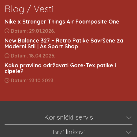
Blog / Vesti
Nike x Stranger Things Air Foamposite One
Datum: 29.01.2026.
New Balance 327 – Retro Patike Savršene za
Moderni Stil | As Sport Shop
Datum: 18.04.2025.
Kako pravilno održavati Gore-Tex patike i
cipele?
Datum: 23.10.2023.
Korisnički servis
Brzi linkovi