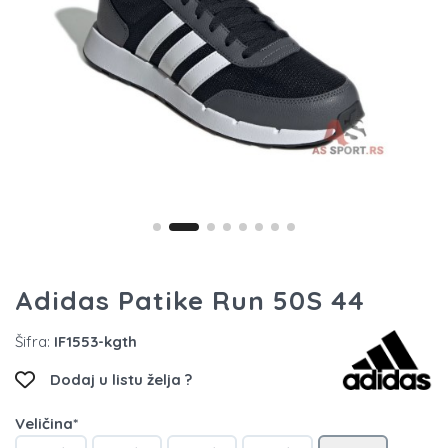
Adidas Patike Run 50S 44
Šifra:
IF1553-kgth
Dodaj u listu želja ?
Veličina*