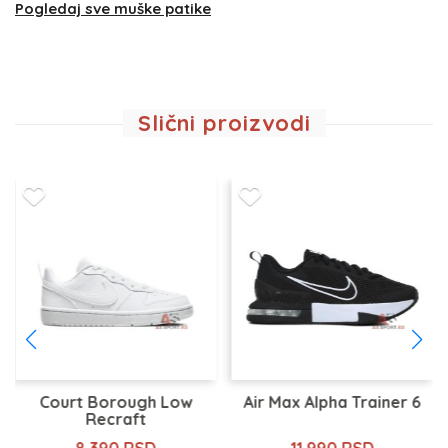
Pogledaj sve muške patike
Slični proizvodi
Court Borough Low
Air Max Alpha Trainer 6
Recraft
8.390 RSD
11.990 RSD