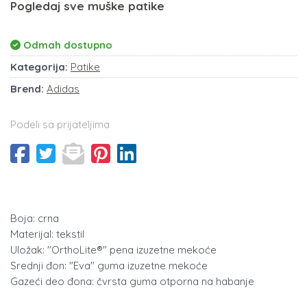
Pogledaj sve muške patike
Odmah dostupno
Kategorija:
Patike
Brend:
Adidas
Podeli sa prijateljima
Boja: crna
Materijal: tekstil
Uložak: "OrthoLite®" pena izuzetne mekoće
Srednji đon: "Eva" guma izuzetne mekoće
Gazeći deo đona: čvrsta guma otporna na habanje