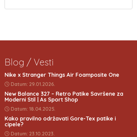
Blog / Vesti
Nike x Stranger Things Air Foamposite One
Datum: 29.01.2026.
New Balance 327 – Retro Patike Savršene za
Moderni Stil | As Sport Shop
Datum: 18.04.2025.
Kako pravilno održavati Gore-Tex patike i
cipele?
Datum: 23.10.2023.