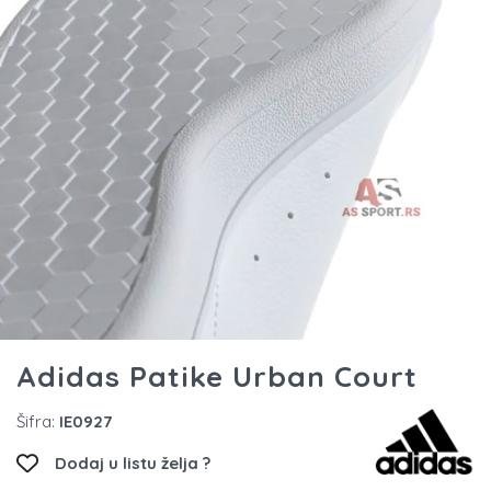
Adidas Patike Urban Court
Šifra:
IE0927
Dodaj u listu želja ?