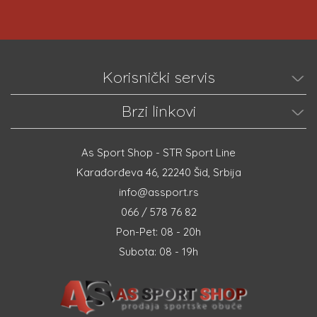
Korisnički servis
Brzi linkovi
As Sport Shop - STR Sport Line
Karađorđeva 46, 22240 Šid, Srbija
info@assport.rs
066 / 578 76 82
Pon-Pet: 08 - 20h
Subota: 08 - 19h