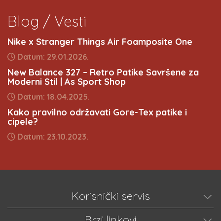
Blog / Vesti
Nike x Stranger Things Air Foamposite One
Datum: 29.01.2026.
New Balance 327 – Retro Patike Savršene za
Moderni Stil | As Sport Shop
Datum: 18.04.2025.
Kako pravilno održavati Gore-Tex patike i
cipele?
Datum: 23.10.2023.
Korisnički servis
Brzi linkovi