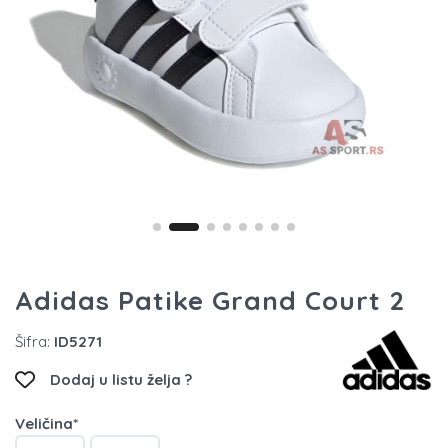
Adidas Patike Grand Court 2
Šifra:
ID5271
Dodaj u listu želja ?
Veličina*