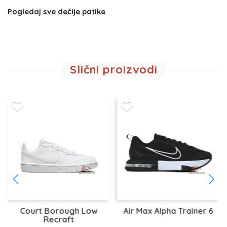
Pogledaj sve dečije patike
Slični proizvodi
Court Borough Low
Air Max Alpha Trainer 6
Recraft