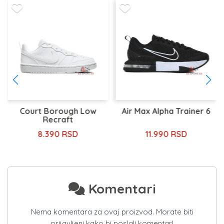
Court Borough Low
Air Max Alpha Trainer 6
Recraft
8.390 RSD
11.990 RSD
Komentari
Nema komentara za ovaj proizvod. Morate biti
prijavljeni kako bi poslali komentar!