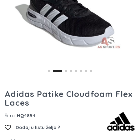
Adidas Patike Cloudfoam Flex
Laces
Šifra:
HQ4854
Dodaj u listu želja ?