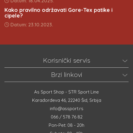
Datum: 18.04.2025.
Kako pravilno održavati Gore-Tex patike i
cipele?
Datum: 23.10.2023.
Korisnički servis
Brzi linkovi
As Sport Shop - STR Sport Line
Karađorđeva 46, 22240 Šid, Srbija
info@assport.rs
066 / 578 76 82
Pon-Pet: 08 - 20h