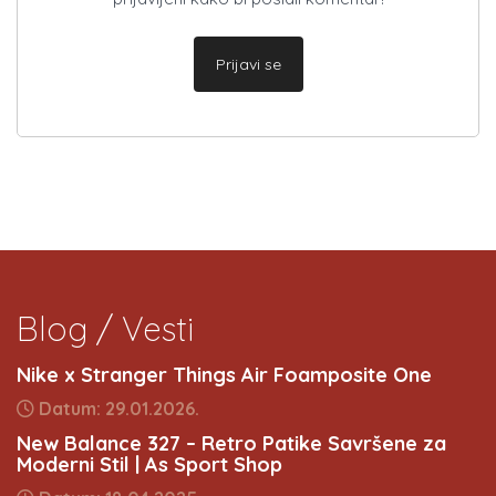
Prijavi se
Blog / Vesti
Nike x Stranger Things Air Foamposite One
Datum: 29.01.2026.
New Balance 327 – Retro Patike Savršene za
Moderni Stil | As Sport Shop