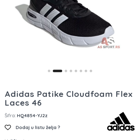
Adidas Patike Cloudfoam Flex
Laces 46
Šifra:
HQ4854-YJ2z
Dodaj u listu želja ?