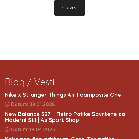
Prijavi se
Blog / Vesti
Nike x Stranger Things Air Foamposite One
Datum: 29.01.2026.
New Balance 327 – Retro Patike Savršene za
Moderni Stil | As Sport Shop
Datum: 18.04.2025.