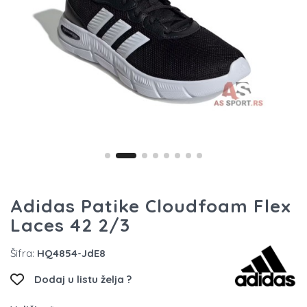
Adidas Patike Cloudfoam Flex
Laces 42 2/3
Šifra:
HQ4854-JdE8
Dodaj u listu želja ?