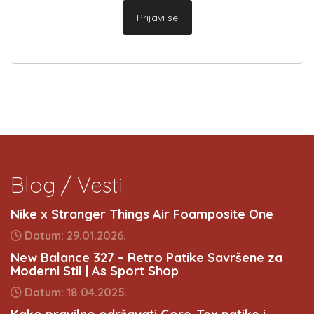
Prijavi se
Blog / Vesti
Nike x Stranger Things Air Foamposite One
Datum: 29.01.2026.
New Balance 327 – Retro Patike Savršene za
Moderni Stil | As Sport Shop
Datum: 18.04.2025.