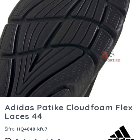
Adidas Patike Cloudfoam Flex
Laces 44
Šifra:
HQ4848-kfu7