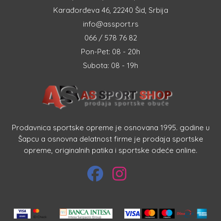
Karađorđeva 46, 22240 Šid, Srbija
info@assport.rs
066 / 578 76 82
Pon-Pet: 08 - 20h
Subota: 08 - 19h
Prodavnica sportske opreme je osnovana 1995. godine u
Šapcu a osnovna delatnost firme je prodaja sportske
opreme, originalnih patika i sportske odeće online.