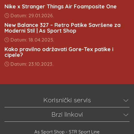
Nike x Stranger Things Air Foamposite One
Datum: 29.01.2026.
New Balance 327 – Retro Patike Savršene za
Moderni Stil | As Sport Shop
Datum: 18.04.2025.
Kako pravilno održavati Gore-Tex patike i
cipele?
Datum: 23.10.2023.
Korisnički servis
Brzi linkovi
As Sport Shop - STR Sport Line