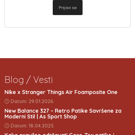
Prijavi se
Blog / Vesti
Nike x Stranger Things Air Foamposite One
Datum: 29.01.2026.
New Balance 327 – Retro Patike Savršene za
Moderni Stil | As Sport Shop
Datum: 18.04.2025.