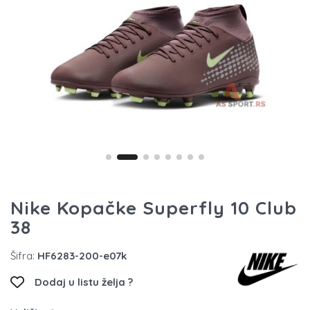
Nike Kopačke Superfly 10 Club
38
Šifra:
HF6283-200-e07k
Dodaj u listu želja ?