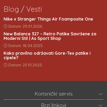
Blog / Vesti
Nike x Stranger Things Air Foamposite One
Datum: 29.01.2026.
New Balance 327 – Retro Patike Savršene za
Moderni Stil | As Sport Shop
Datum: 18.04.2025.
Kako pravilno održavati Gore-Tex patike i
cipele?
Datum: 23.10.2023.
Korisnički servis
Brzi linkovi