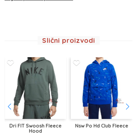
Slični proizvodi
Dri FIT Swoosh Fleece
Nsw Po Hd Club Fleece
Hood