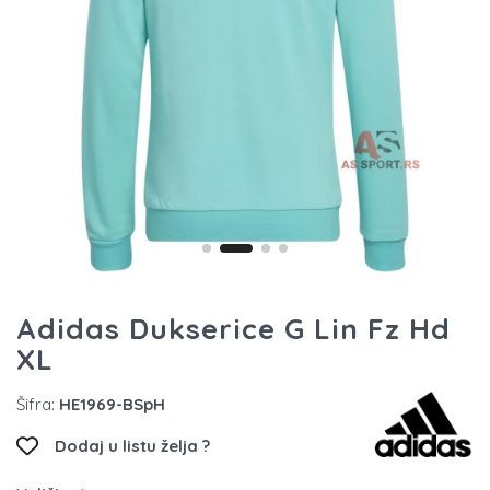
Adidas Dukserice G Lin Fz Hd
XL
Šifra:
HE1969-BSpH
Dodaj u listu želja ?