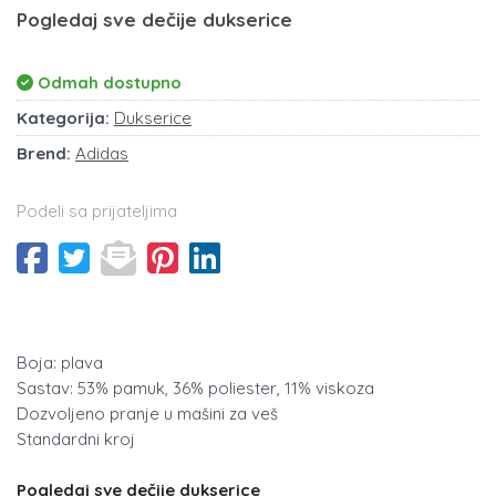
Pogledaj sve dečije dukserice
Odmah dostupno
Kategorija:
Dukserice
Brend:
Adidas
Podeli sa prijateljima
Boja: plava
Sastav: 53% pamuk, 36% poliester, 11% viskoza
Dozvoljeno pranje u mašini za veš
Standardni kroj
Pogledaj sve dečije dukserice