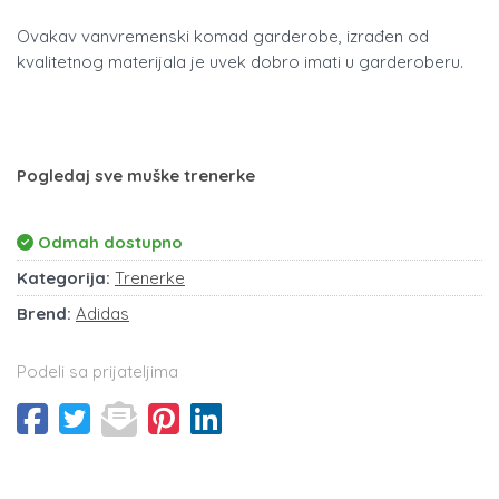
Ovakav vanvremenski komad garderobe, izrađen od
kvalitetnog materijala je uvek dobro imati u garderoberu.
Pogledaj sve muške trenerke
Odmah dostupno
Kategorija:
Trenerke
Brend:
Adidas
Podeli sa prijateljima