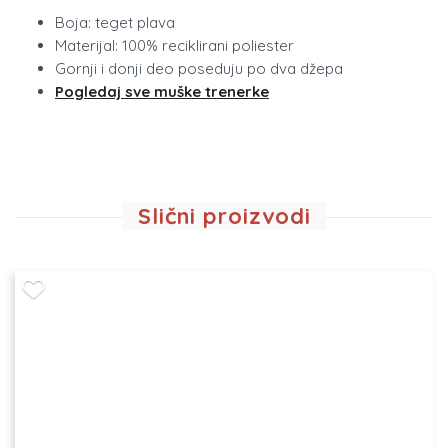
Boja: teget plava
Materijal: 100% reciklirani poliester
Gornji i donji deo poseduju po dva džepa
Pogledaj sve muške trenerke
Slični proizvodi