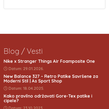
Blog / Vesti
Nike x Stranger Things Air Foamposite One
Datum: 29.01.2026.
New Balance 327 – Retro Patike Savršene za
Moderni Stil | As Sport Shop
Datum: 18.04.2025.
Kako pravilno održavati Gore-Tex patike i
cipele?
Datum: 23.10.2023.