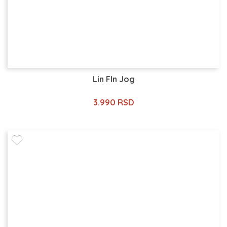
Lin Fln Jog
3.990 RSD