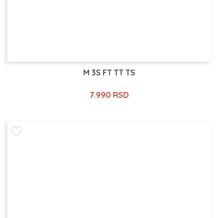
M 3S FT TT TS
7.990 RSD