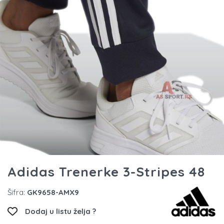
Adidas Trenerke 3-Stripes 48
Šifra:
GK9658-AMX9
Dodaj u listu želja ?