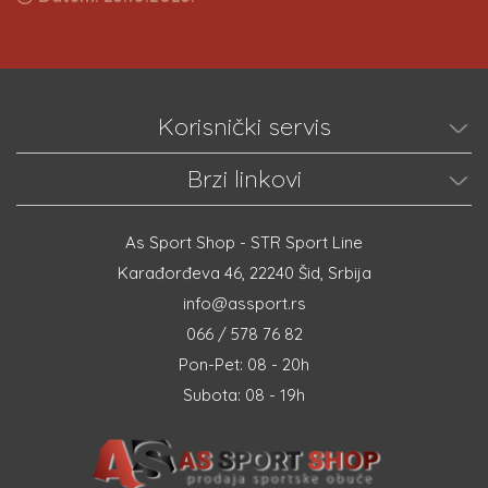
Korisnički servis
Brzi linkovi
As Sport Shop - STR Sport Line
Karađorđeva 46, 22240 Šid, Srbija
info@assport.rs
066 / 578 76 82
Pon-Pet: 08 - 20h
Subota: 08 - 19h