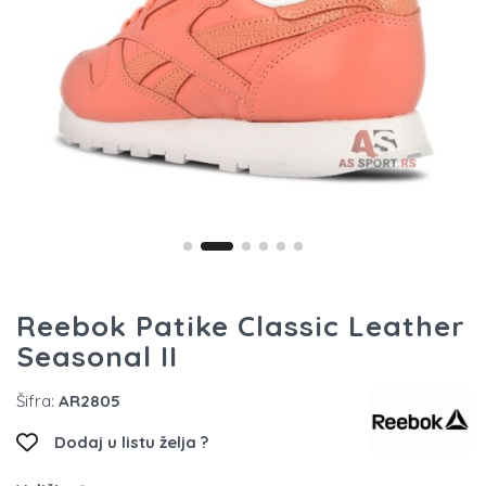
Reebok Patike Classic Leather
Seasonal II
Šifra:
AR2805
Dodaj u listu želja ?