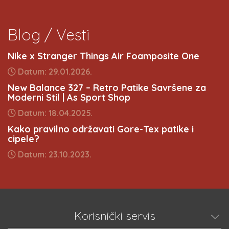
Blog / Vesti
Nike x Stranger Things Air Foamposite One
Datum: 29.01.2026.
New Balance 327 – Retro Patike Savršene za
Moderni Stil | As Sport Shop
Datum: 18.04.2025.
Kako pravilno održavati Gore-Tex patike i
cipele?
Datum: 23.10.2023.
Korisnički servis