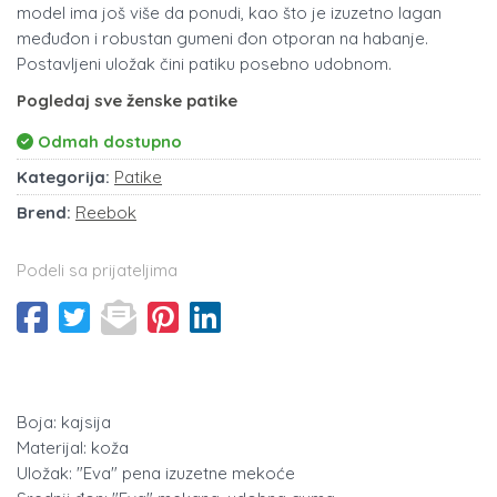
model ima još više da ponudi, kao što je izuzetno lagan
međuđon i robustan gumeni đon otporan na habanje.
Postavljeni uložak čini patiku posebno udobnom.
Pogledaj sve ženske patike
Odmah dostupno
Kategorija:
Patike
Brend:
Reebok
Podeli sa prijateljima
Boja: kajsija
Materijal: koža
Uložak: "Eva" pena izuzetne mekoće