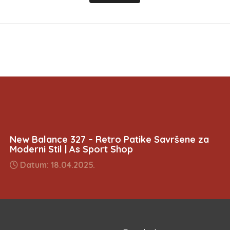
New Balance 327 – Retro Patike Savršene za
Moderni Stil | As Sport Shop
Datum: 18.04.2025.