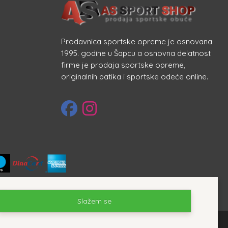
Prodavnica sportske opreme je osnovana
1995. godine u Šapcu a osnovna delatnost
firme je prodaja sportske opreme,
originalnih patika i sportske odeće online.
Slažem se