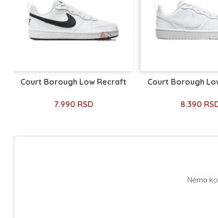
Court Borough Low Recraft
Court Borough Lo
7.990 RSD
8.390 RS
Nema kome