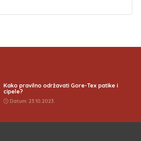
Kako pravilno održavati Gore-Tex patike i
cipele?
Datum: 23.10.2023.