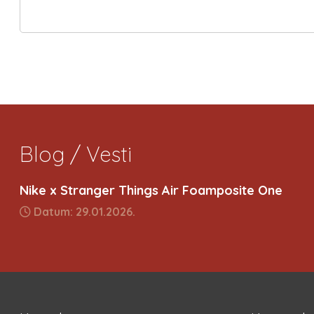
Blog / Vesti
Nike x Stranger Things Air Foamposite One
Datum: 29.01.2026.