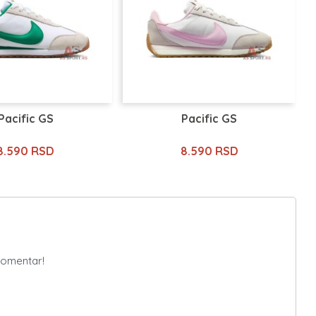
Pacific GS
Pacific GS
8.590 RSD
8.590 RSD
komentar!