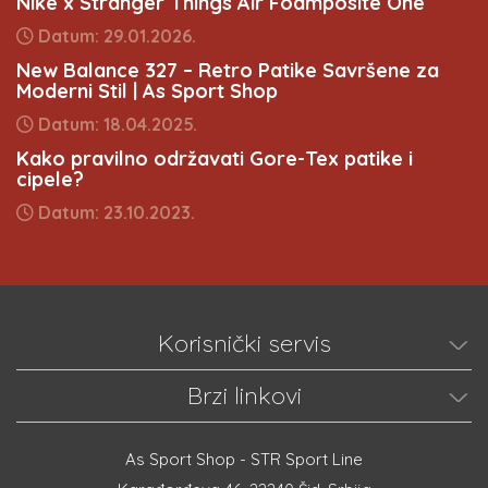
Nike x Stranger Things Air Foamposite One
Datum: 29.01.2026.
New Balance 327 – Retro Patike Savršene za
Moderni Stil | As Sport Shop
Datum: 18.04.2025.
Kako pravilno održavati Gore-Tex patike i
cipele?
Datum: 23.10.2023.
Korisnički servis
Brzi linkovi
As Sport Shop - STR Sport Line