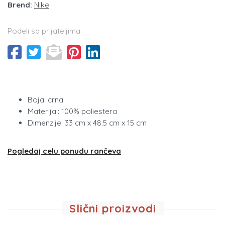
Brend:
Nike
Podeli sa prijateljima
Boja: crna
Materijal: 100% poliestera
Dimenzije: 33 cm x 48.5 cm x 15 cm
Pogledaj celu ponudu rančeva
Slični proizvodi