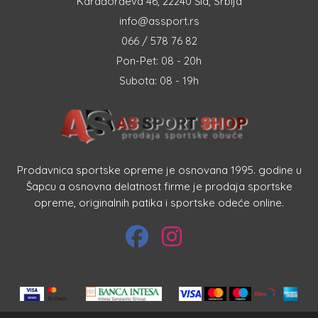
Karađorđeva 46, 22240 Šid, Srbija
info@assport.rs
066 / 578 76 82
Pon-Pet: 08 - 20h
Subota: 08 - 19h
Prodavnica sportske opreme je osnovana 1995. godine u
Šapcu a osnovna delatnost firme je prodaja sportske
opreme, originalnih patika i sportske odeće online.