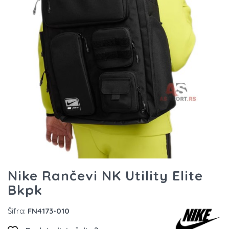
Nike Rančevi NK Utility Elite
Bkpk
Šifra:
FN4173-010