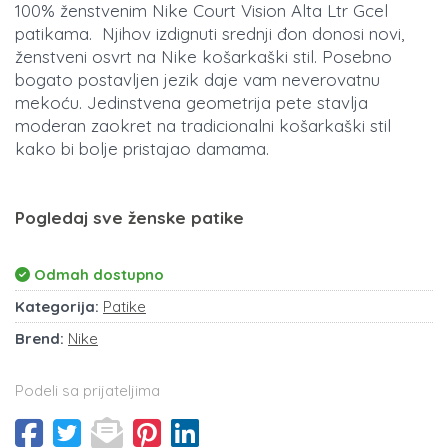
100% ženstvenim Nike Court Vision Alta Ltr Gcel
patikama. Njihov izdignuti srednji đon donosi novi,
ženstveni osvrt na Nike košarkaški stil. Posebno
bogato postavljen jezik daje vam neverovatnu
mekoću. Jedinstvena geometrija pete stavlja
moderan zaokret na tradicionalni košarkaški stil
kako bi bolje pristajao damama.
Pogledaj sve ženske patike
Odmah dostupno
Kategorija:
Patike
Brend:
Nike
Podeli sa prijateljima