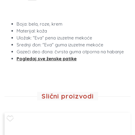
Boja: bela, roze, krem
Materijal: koža
Uložak: "Eva" pena izuzetne mekoće
Srednji đon: "Eva" guma izuzetne mekoće
Gazeći deo đona: čvrsta guma otporna na habanje
Pogledaj sve ženske patike
Slični proizvodi