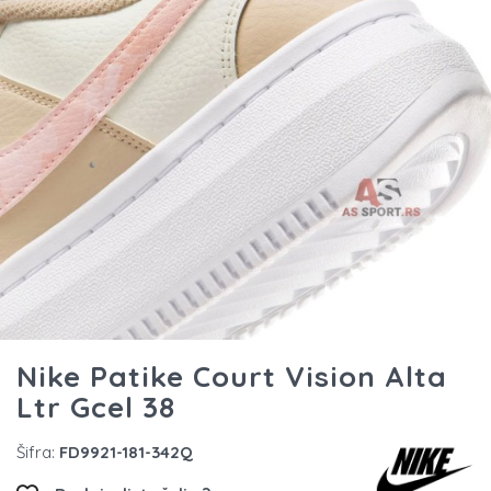
Nike Patike Court Vision Alta
Ltr Gcel 38
Šifra:
FD9921-181-342Q