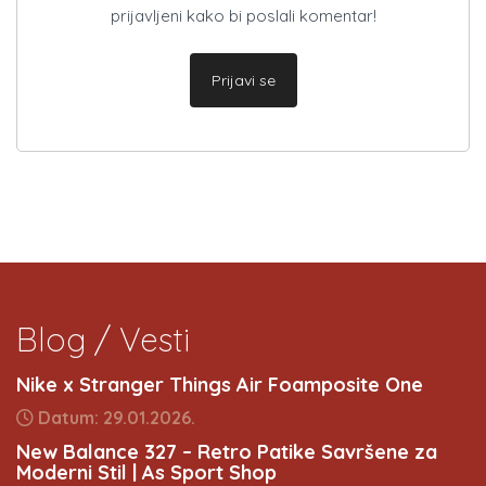
prijavljeni kako bi poslali komentar!
Prijavi se
Blog / Vesti
Nike x Stranger Things Air Foamposite One
Datum: 29.01.2026.
New Balance 327 – Retro Patike Savršene za
Moderni Stil | As Sport Shop