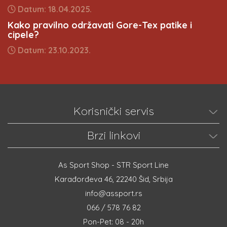
Datum: 18.04.2025.
Kako pravilno održavati Gore-Tex patike i
cipele?
Datum: 23.10.2023.
Korisnički servis
Brzi linkovi
As Sport Shop - STR Sport Line
Karađorđeva 46, 22240 Šid, Srbija
info@assport.rs
066 / 578 76 82
Pon-Pet: 08 - 20h