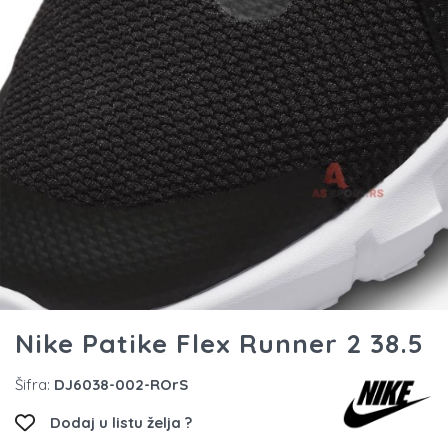
Nike Patike Flex Runner 2 38.5
Šifra:
DJ6038-002-ROrS
Dodaj u listu želja ?