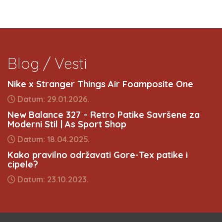
Blog / Vesti
Nike x Stranger Things Air Foamposite One
Datum: 29.01.2026.
New Balance 327 – Retro Patike Savršene za
Moderni Stil | As Sport Shop
Datum: 18.04.2025.
Kako pravilno održavati Gore-Tex patike i
cipele?
Datum: 23.10.2023.