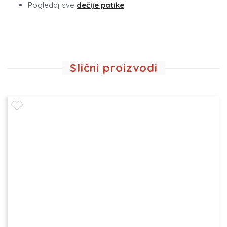
Pogledaj sve
dečije patike
Slični proizvodi