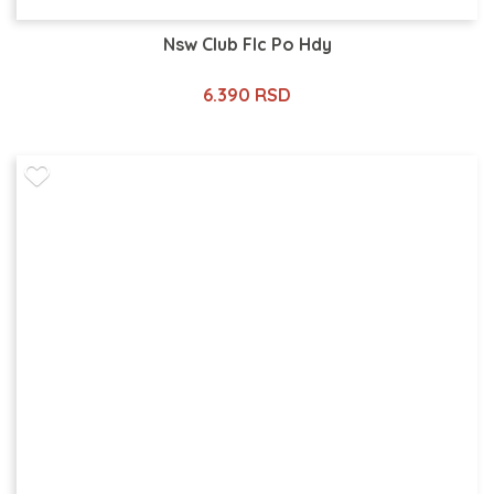
Nsw Club Flc Po Hdy
6.390 RSD