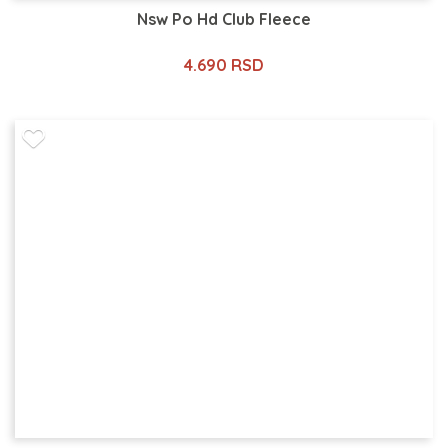
Nsw Po Hd Club Fleece
4.690 RSD