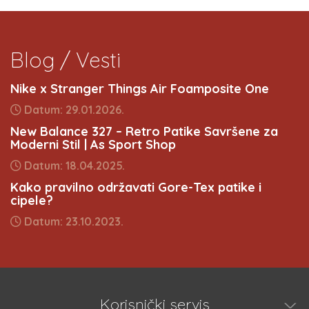
Blog / Vesti
Nike x Stranger Things Air Foamposite One
Datum: 29.01.2026.
New Balance 327 – Retro Patike Savršene za
Moderni Stil | As Sport Shop
Datum: 18.04.2025.
Kako pravilno održavati Gore-Tex patike i
cipele?
Datum: 23.10.2023.
Korisnički servis