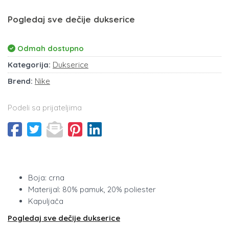
Pogledaj sve dečije dukserice
Odmah dostupno
Kategorija:
Dukserice
Brend:
Nike
Podeli sa prijateljima
Boja: crna
Materijal: 80% pamuk, 20% poliester
Kapuljača
Pogledaj sve dečije dukserice