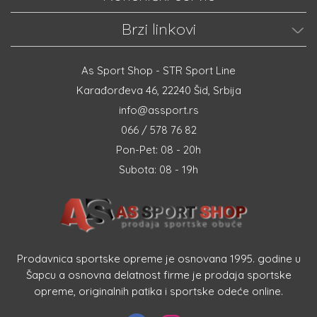
Brzi linkovi
As Sport Shop - STR Sport Line
Karađorđeva 46, 22240 Šid, Srbija
info@assport.rs
066 / 578 76 82
Pon-Pet: 08 - 20h
Subota: 08 - 19h
Prodavnica sportske opreme je osnovana 1995. godine u
Šapcu a osnovna delatnost firme je prodaja sportske
opreme, originalnih patika i sportske odeće online.