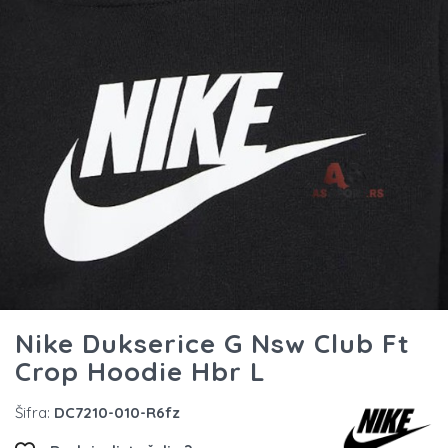
Nike Dukserice G Nsw Club Ft
Crop Hoodie Hbr L
Šifra:
DC7210-010-R6fz