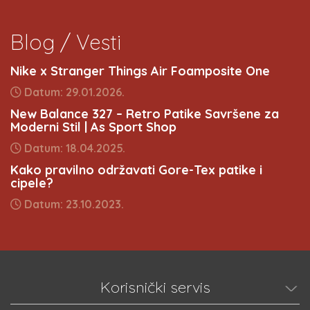
Blog / Vesti
Nike x Stranger Things Air Foamposite One
Datum: 29.01.2026.
New Balance 327 – Retro Patike Savršene za
Moderni Stil | As Sport Shop
Datum: 18.04.2025.
Kako pravilno održavati Gore-Tex patike i
cipele?
Datum: 23.10.2023.
Korisnički servis