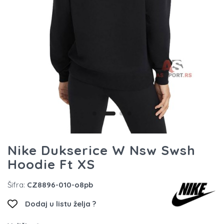
Nike Dukserice W Nsw Swsh
Hoodie Ft XS
Šifra:
CZ8896-010-o8pb
Dodaj u listu želja ?