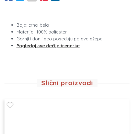
Boja: crna, bela
Materijal: 100% poliester
Gornji i donji deo poseduju po dva džepa
Pogledaj sve dečije trenerke
Slični proizvodi