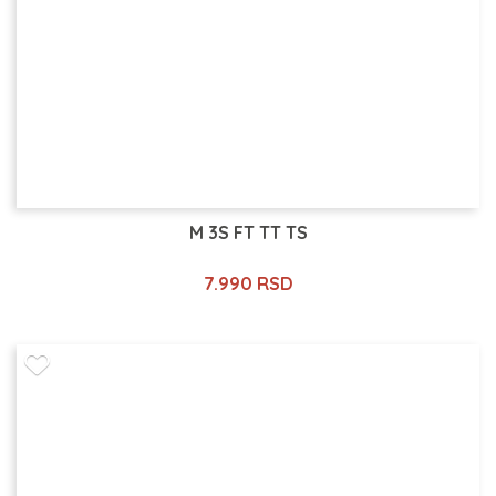
M 3S FT TT TS
7.990 RSD