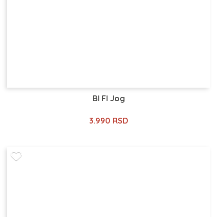
Bl Fl Jog
3.990 RSD