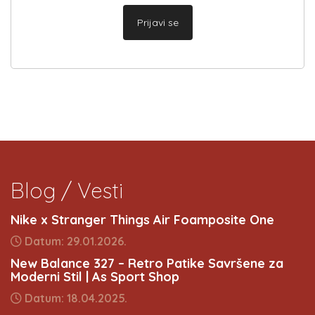
Prijavi se
Blog / Vesti
Nike x Stranger Things Air Foamposite One
Datum: 29.01.2026.
New Balance 327 – Retro Patike Savršene za
Moderni Stil | As Sport Shop
Datum: 18.04.2025.