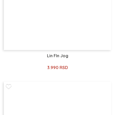
Lin Fln Jog
3.990 RSD