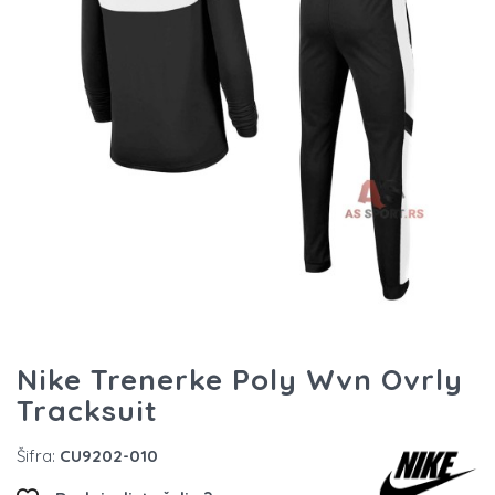
Nike Trenerke Poly Wvn Ovrly
Tracksuit
Šifra:
CU9202-010