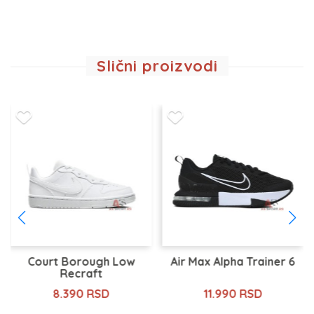
Slični proizvodi
Court Borough Low
Air Max Alpha Trainer 6
Recraft
8.390 RSD
11.990 RSD