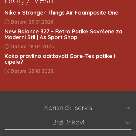
Nike x Stranger Things Air Foamposite One
Datum: 29.01.2026.
New Balance 327 – Retro Patike Savršene za
Moderni Stil | As Sport Shop
Datum: 18.04.2025.
Kako pravilno održavati Gore-Tex patike i
cipele?
Datum: 23.10.2023.
Korisnički servis
Brzi linkovi