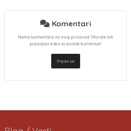
Komentari
Nema komentara za ovaj proizvod. Morate biti
prijavljeni kako bi poslali komentar!
Prijavi se
Blog / Vesti