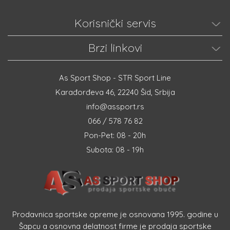
Korisnički servis
Brzi linkovi
As Sport Shop - STR Sport Line
Karađorđeva 46, 22240 Šid, Srbija
info@assport.rs
066 / 578 76 82
Pon-Pet: 08 - 20h
Subota: 08 - 19h
Prodavnica sportske opreme je osnovana 1995. godine u
Šapcu a osnovna delatnost firme je prodaja sportske