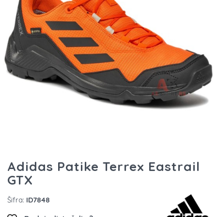
Adidas Patike Terrex Eastrail
GTX
Šifra:
ID7848