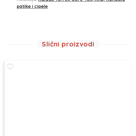
patike i cipele
Slični proizvodi