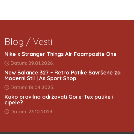
Blog / Vesti
Nike x Stranger Things Air Foamposite One
Datum: 29.01.2026.
New Balance 327 – Retro Patike Savršene za
Moderni Stil | As Sport Shop
Datum: 18.04.2025.
Kako pravilno održavati Gore-Tex patike i
cipele?
Datum: 23.10.2023.