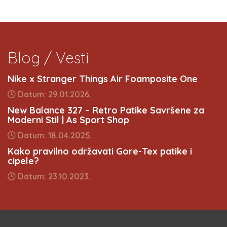
Blog / Vesti
Nike x Stranger Things Air Foamposite One
Datum: 29.01.2026.
New Balance 327 – Retro Patike Savršene za
Moderni Stil | As Sport Shop
Datum: 18.04.2025.
Kako pravilno održavati Gore-Tex patike i
cipele?
Datum: 23.10.2023.