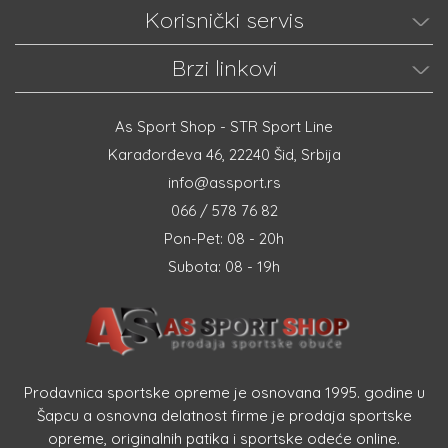
Korisnički servis
Brzi linkovi
As Sport Shop - STR Sport Line
Karađorđeva 46, 22240 Šid, Srbija
info@assport.rs
066 / 578 76 82
Pon-Pet: 08 - 20h
Subota: 08 - 19h
Prodavnica sportske opreme je osnovana 1995. godine u
Šapcu a osnovna delatnost firme je prodaja sportske
opreme, originalnih patika i sportske odeće online.