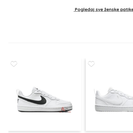
Pogledaj sve ženske patik