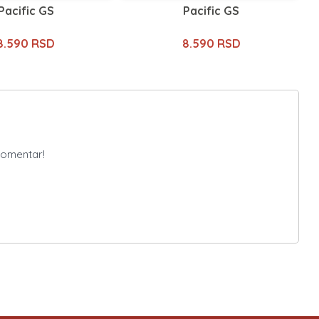
Pacific GS
Pacific GS
8.590 RSD
8.590 RSD
komentar!