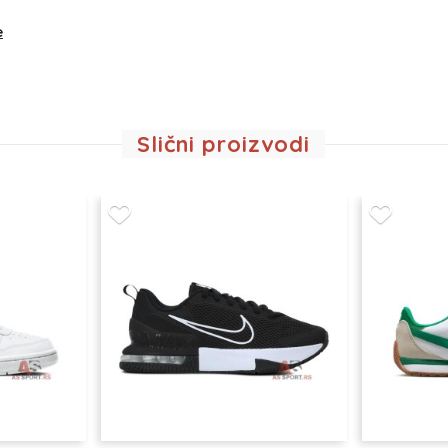
e
Slični proizvodi