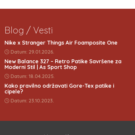
Blog / Vesti
Nike x Stranger Things Air Foamposite One
Datum: 29.01.2026.
New Balance 327 – Retro Patike Savršene za
Moderni Stil | As Sport Shop
Datum: 18.04.2025.
Kako pravilno održavati Gore-Tex patike i
cipele?
Datum: 23.10.2023.