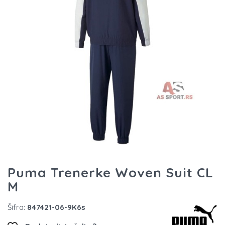
Puma Trenerke Woven Suit CL
M
Šifra:
847421-06-9K6s