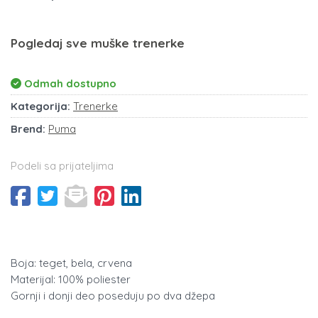
Pogledaj sve muške trenerke
Odmah dostupno
Kategorija:
Trenerke
Brend:
Puma
Podeli sa prijateljima
Boja: teget, bela, crvena
Materijal: 100% poliester
Gornji i donji deo poseduju po dva džepa