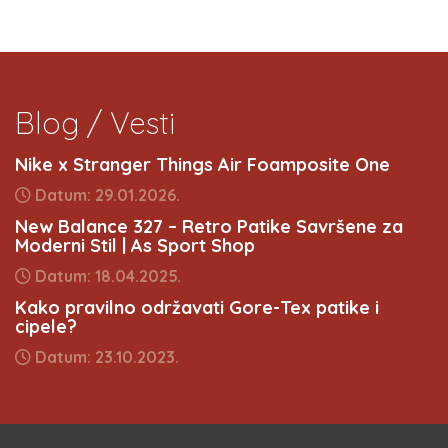
Blog / Vesti
Nike x Stranger Things Air Foamposite One
Datum: 29.01.2026.
New Balance 327 – Retro Patike Savršene za
Moderni Stil | As Sport Shop
Datum: 18.04.2025.
Kako pravilno održavati Gore-Tex patike i
cipele?
Datum: 23.10.2023.