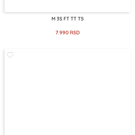
M 3S FT TT TS
7.990 RSD