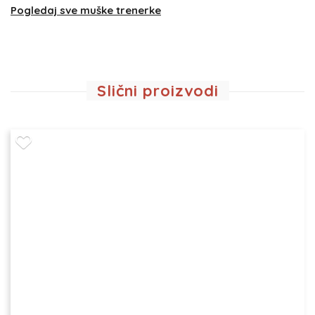
Pogledaj sve muške trenerke
Slični proizvodi