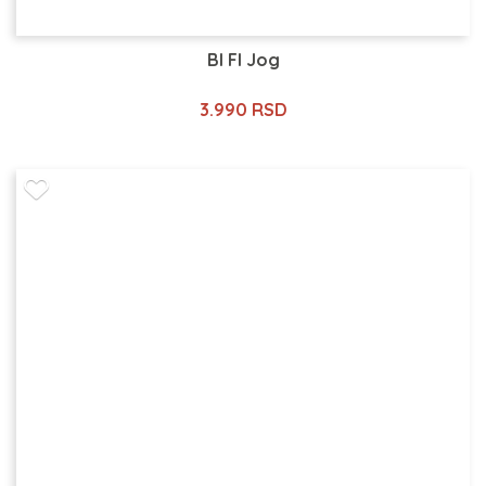
Bl Fl Jog
3.990 RSD