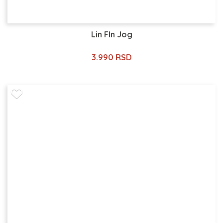
Lin Fln Jog
3.990 RSD