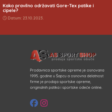
Kako pravilno održavati Gore-Tex patike i
cipele?
Datum: 23.10.2023.
Prodavnica sportske opreme je osnovana
1995. godine u Šapcu a osnovna delatnost
firme je prodaja sportske opreme,
originalnih patika i sportske odeće online.