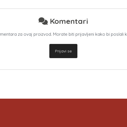
Komentari
ntara za ovaj proizvod. Morate biti prijavljeni kako bi poslali 
Prijavi se