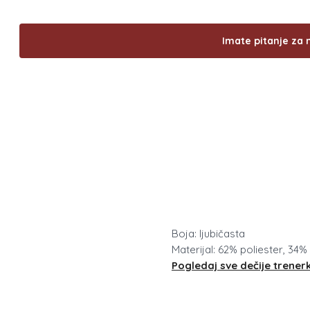
Imate pitanje za 
Boja: ljubičasta
Materijal: 62% poliester, 34%
Pogledaj sve dečije trener