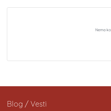
Nema kome
Blog / Vesti