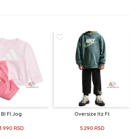
Bl Fl Jog
Oversize Itz Ft
3.990 RSD
5.290 RSD