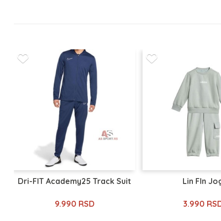
Dri-FIT Academy25 Track Suit
Lin Fln Jo
9.990 RSD
3.990 RS